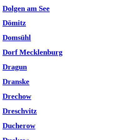
Dolgen am See
Dömitz
Domsühl
Dorf Mecklenburg
Dragun
Dranske
Drechow
Dreschvitz
Ducherow