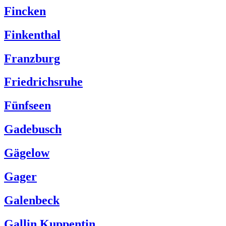
Fincken
Finkenthal
Franzburg
Friedrichsruhe
Fünfseen
Gadebusch
Gägelow
Gager
Galenbeck
Gallin Kuppentin