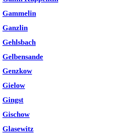
Gammelin
Ganzlin
Gehlsbach
Gelbensande
Genzkow
Gielow
Gingst
Gischow
Glasewitz