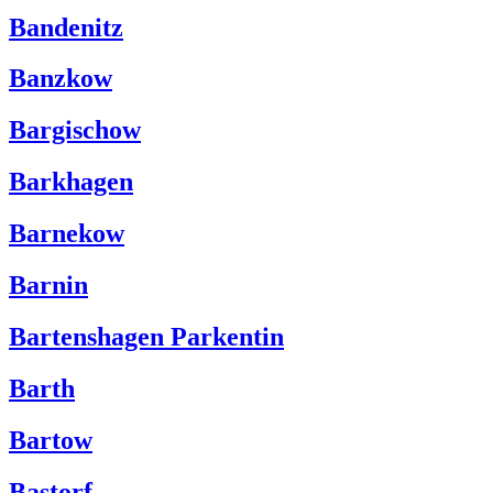
Bandenitz
Banzkow
Bargischow
Barkhagen
Barnekow
Barnin
Bartenshagen Parkentin
Barth
Bartow
Bastorf