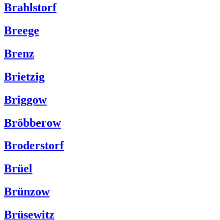
Brahlstorf
Breege
Brenz
Brietzig
Briggow
Bröbberow
Broderstorf
Brüel
Brünzow
Brüsewitz