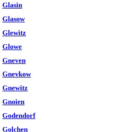
Glasin
Glasow
Glewitz
Glowe
Gneven
Gnevkow
Gnewitz
Gnoien
Godendorf
Golchen