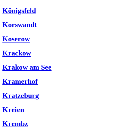
Königsfeld
Korswandt
Koserow
Krackow
Krakow am See
Kramerhof
Kratzeburg
Kreien
Krembz