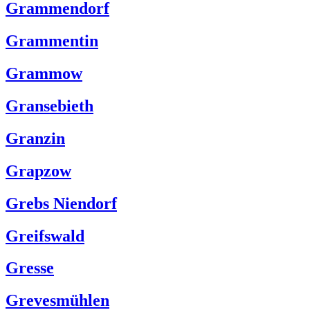
Grammendorf
Grammentin
Grammow
Gransebieth
Granzin
Grapzow
Grebs Niendorf
Greifswald
Gresse
Grevesmühlen