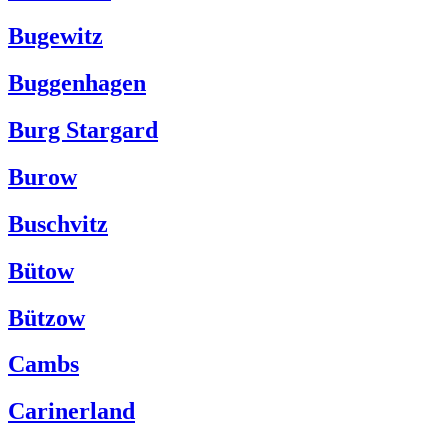
Bugewitz
Buggenhagen
Burg Stargard
Burow
Buschvitz
Bütow
Bützow
Cambs
Carinerland