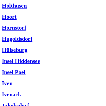
Holthusen
Hoort
Hornstorf
Hugoldsdorf
Hülseburg
Insel Hiddensee
Insel Poel
Iven
Ivenack
Jakobsdorf