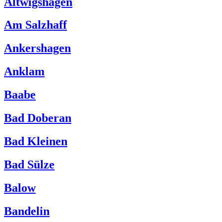
Altwigshagen
Am Salzhaff
Ankershagen
Anklam
Baabe
Bad Doberan
Bad Kleinen
Bad Sülze
Balow
Bandelin