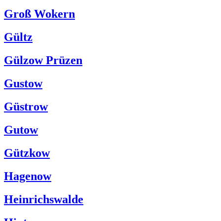
Groß Wokern
Gültz
Gülzow Prüzen
Gustow
Güstrow
Gutow
Gützkow
Hagenow
Heinrichswalde