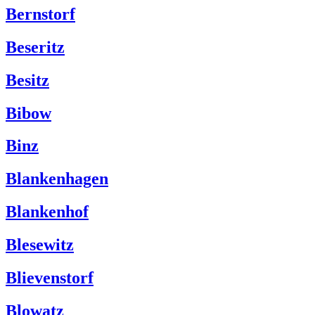
Bernstorf
Beseritz
Besitz
Bibow
Binz
Blankenhagen
Blankenhof
Blesewitz
Blievenstorf
Blowatz