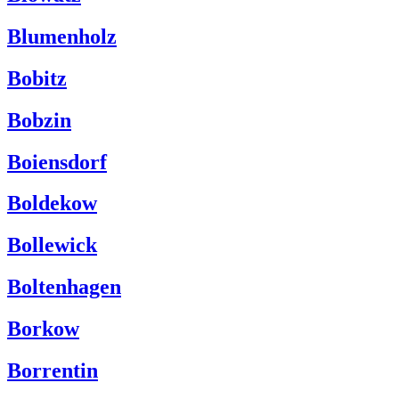
Blumenholz
Bobitz
Bobzin
Boiensdorf
Boldekow
Bollewick
Boltenhagen
Borkow
Borrentin