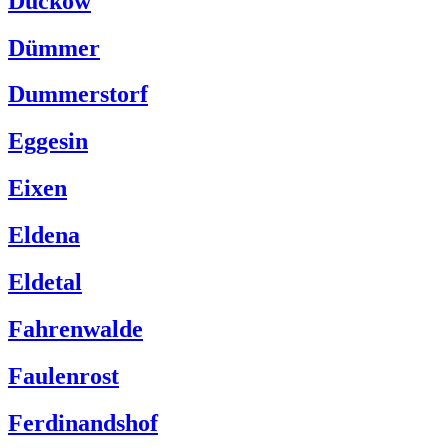
Duckow
Dümmer
Dummerstorf
Eggesin
Eixen
Eldena
Eldetal
Fahrenwalde
Faulenrost
Ferdinandshof