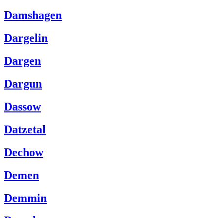
Damshagen
Dargelin
Dargen
Dargun
Dassow
Datzetal
Dechow
Demen
Demmin