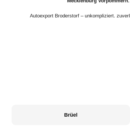
Mecklenburg Vorpommern.
Autoexport Broderstorf – unkompliziert. zuverl
Brüel