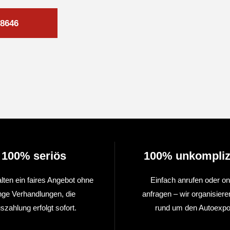
8646
100% seriös
100% unkompliz
alten ein faires Angebot ohne
Einfach anrufen oder on
nge Verhandlungen, die
anfragen – wir organisiere
szahlung erfolgt sofort.
rund um den Autoexpor