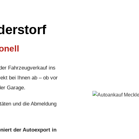
derstorf
onell
 der Fahrzeugverkauf ins
ekt bei Ihnen ab – ob vor
der Garage.
täten und die Abmeldung
oniert der Autoexport in