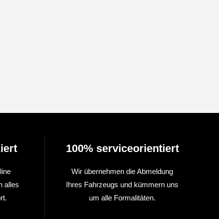
iert
100% serviceorientiert
line
Wir übernehmen die Abmeldung
n alles
Ihres Fahrzeugs und kümmern uns
t.
um alle Formalitäten.