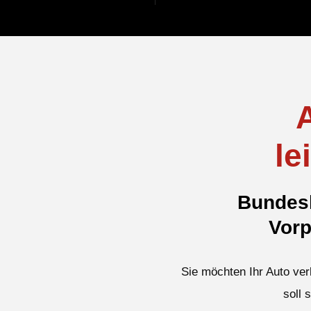
le
Bundesl
Vorp
Sie möchten Ihr Auto ver
soll 