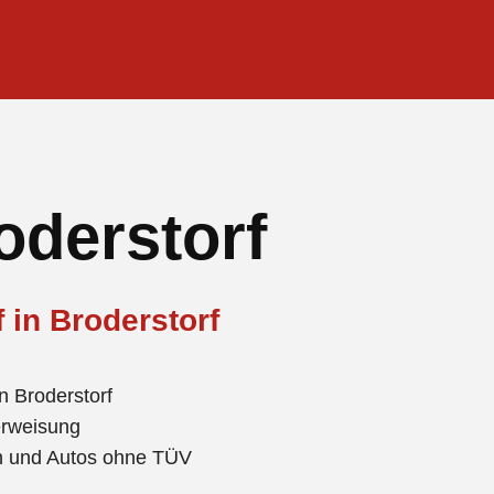
oderstorf
 in Broderstorf
 Broderstorf
erweisung
en und Autos ohne TÜV