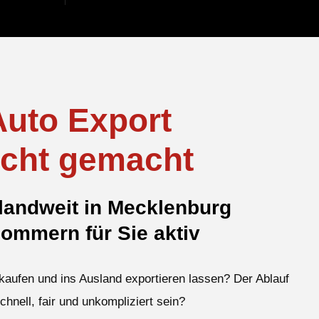
Auto Export
icht gemacht
andweit in Mecklenburg
ommern für Sie aktiv
kaufen und ins Ausland exportieren lassen? Der Ablauf
schnell, fair und unkompliziert sein?