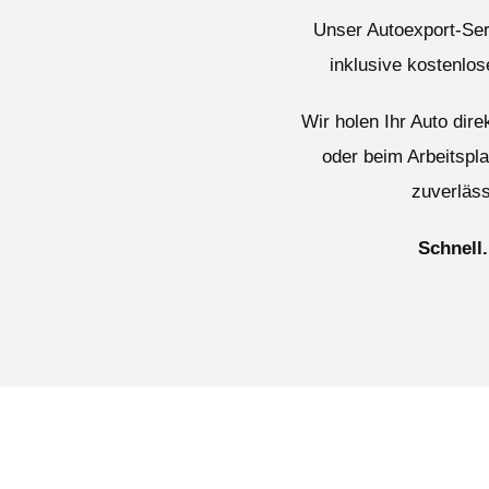
Unser Autoexport-Serv
inklusive kostenlo
Wir holen Ihr Auto dir
oder beim Arbeitspl
zuverläss
Schnell.