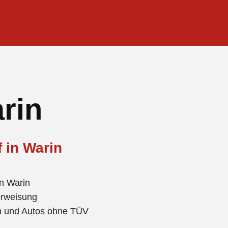
rin
 in Warin
n Warin
erweisung
en und Autos ohne TÜV