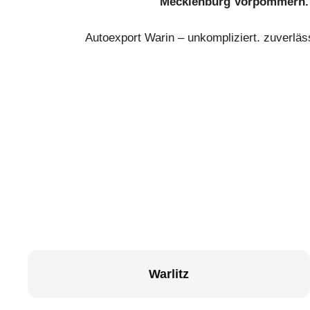
Mecklenburg Vorpommern.
Autoexport Warin – unkompliziert. zuverläs
Warlitz