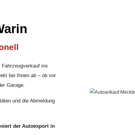
Warin
onell
r Fahrzeugverkauf ins
ekt bei Ihnen ab – ob vor
der Garage.
täten und die Abmeldung
oniert der Autoexport in