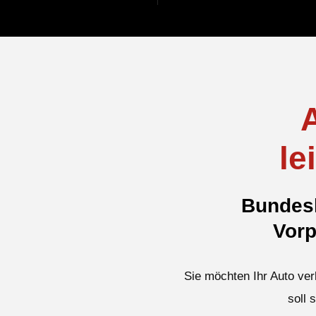
le
Bundesl
Vorp
Sie möchten Ihr Auto ver
soll 