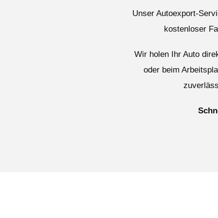
Unser Autoexport-Servic
kostenloser F
Wir holen Ihr Auto dir
oder beim Arbeitspl
zuverläss
Schne