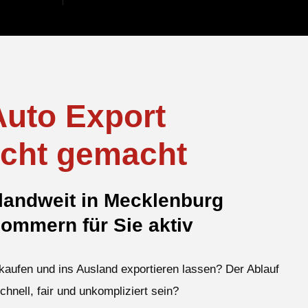
Auto Export
icht gemacht
andweit in Mecklenburg
ommern für Sie aktiv
kaufen und ins Ausland exportieren lassen? Der Ablauf
schnell, fair und unkompliziert sein?