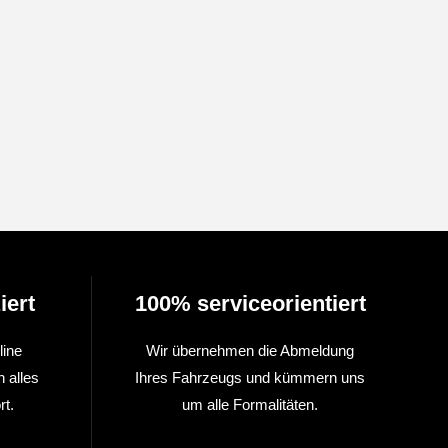
iert
100% serviceorientiert
line
Wir übernehmen die Abmeldung
n alles
Ihres Fahrzeugs und kümmern uns
t.
um alle Formalitäten.