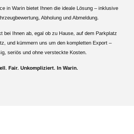
e in Warin bietet Ihnen die ideale Lösung – inklusive
ahrzeugbewertung, Abholung und Abmeldung.
ekt bei Ihnen ab, egal ob zu Hause, auf dem Parkplatz
atz, und kümmern uns um den kompletten Export –
ig, seriös und ohne versteckte Kosten.
ll. Fair. Unkompliziert. In Warin.