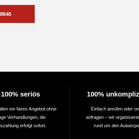
8646
100% seriös
100% unkompliz
alten ein faires Angebot ohne
Einfach anrufen oder on
nge Verhandlungen, die
anfragen – wir organisiere
szahlung erfolgt sofort.
rund um den Autoexpor