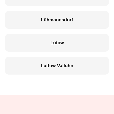
Lühmannsdorf
Lütow
Lüttow Valluhn