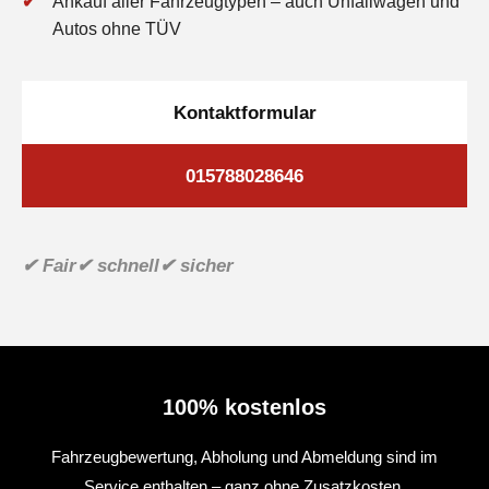
Ankauf aller Fahrzeugtypen – auch Unfallwagen und
Autos ohne TÜV
Kontaktformular
015788028646
✔ Fair
✔ schnell
✔ sicher
100% kostenlos
Fahrzeugbewertung, Abholung und Abmeldung sind im
Service enthalten – ganz ohne Zusatzkosten.