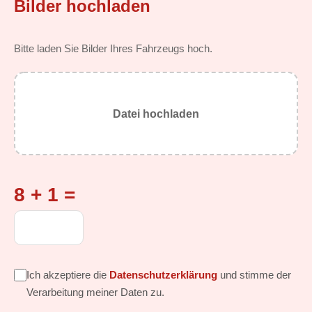
Bilder hochladen
Bitte laden Sie Bilder Ihres Fahrzeugs hoch.
Datei hochladen
8 + 1 =
Ich akzeptiere die
Datenschutzerklärung
und stimme der
Verarbeitung meiner Daten zu.