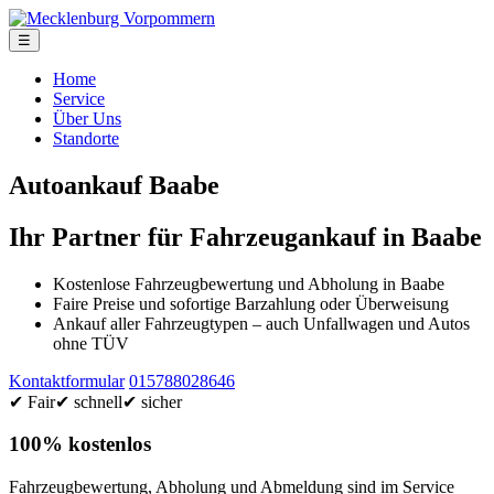
☰
Home
Service
Über Uns
Standorte
Autoankauf Baabe
Ihr Partner für Fahrzeugankauf in Baabe
Kostenlose Fahrzeugbewertung und Abholung in Baabe
Faire Preise und sofortige Barzahlung oder Überweisung
Ankauf aller Fahrzeugtypen – auch Unfallwagen und Autos
ohne TÜV
Kontaktformular
015788028646
✔ Fair
✔ schnell
✔ sicher
100% kostenlos
Fahrzeugbewertung, Abholung und Abmeldung sind im Service