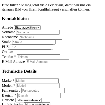
Bitte füllen Sie möglichst viele Felder aus, damit wir uns ein
genaues Bild von Ihrem Kraftfahrzeug verschaffen können.
Kontaktdaten
Anrede
Vorname
Nachname
Straße
PLZ
Ort
Telefon *
E-Mail Adresse
Technische Details
Marke *
Modell *
Fahrzeugtyp
Baujahr *
Getriebe
Unfallschaden