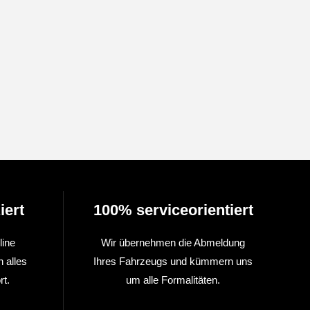
iert
100% serviceorientiert
line
Wir übernehmen die Abmeldung
n alles
Ihres Fahrzeugs und kümmern uns
t.
um alle Formalitäten.