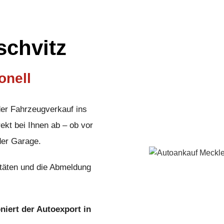
schvitz
onell
der Fahrzeugverkauf ins
ekt bei Ihnen ab – ob vor
der Garage.
täten und die Abmeldung
oniert der Autoexport in