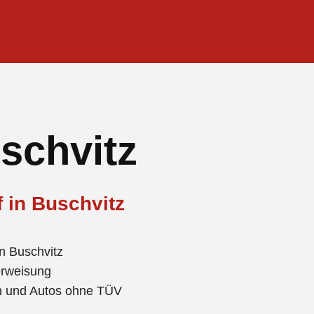
schvitz
f in Buschvitz
n Buschvitz
erweisung
en und Autos ohne TÜV