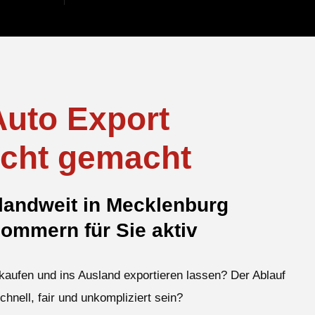
Auto Export
icht gemacht
andweit in Mecklenburg
ommern für Sie aktiv
kaufen und ins Ausland exportieren lassen? Der Ablauf
schnell, fair und unkompliziert sein?