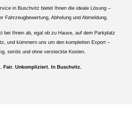
vice in Buschvitz bietet Ihnen die ideale Lösung –
ser Fahrzeugbewertung, Abholung und Abmeldung.
ekt bei Ihnen ab, egal ob zu Hause, auf dem Parkplatz
atz, und kümmern uns um den kompletten Export –
ig, seriös und ohne versteckte Kosten.
. Fair. Unkompliziert. In Buschvitz.