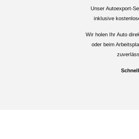
Unser Autoexport-Ser
inklusive kostenlo
Wir holen Ihr Auto dir
oder beim Arbeitspl
zuverläss
Schnell