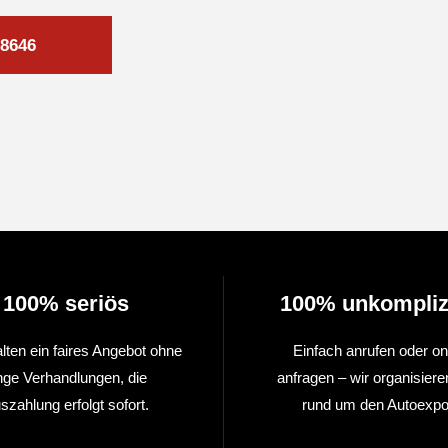
8646
100% seriös
100% unkompliz
alten ein faires Angebot ohne
Einfach anrufen oder on
nge Verhandlungen, die
anfragen – wir organisiere
szahlung erfolgt sofort.
rund um den Autoexpor