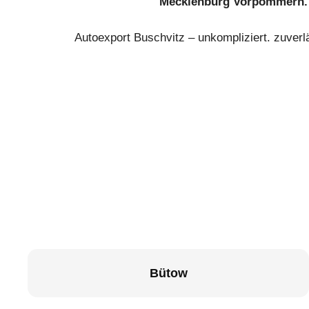
Mecklenburg Vorpommern.
Autoexport Buschvitz – unkompliziert. zuverl
Bütow