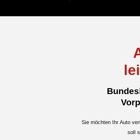
le
Bundesl
Vorp
Sie möchten Ihr Auto ver
soll 