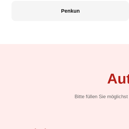
Penkun
Au
Bitte füllen Sie möglichs