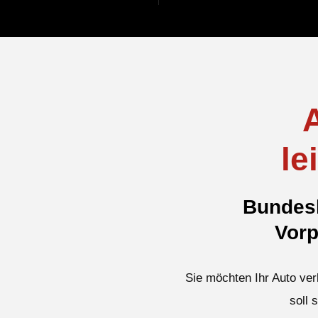
le
Bundesl
Vorp
Sie möchten Ihr Auto ver
soll 