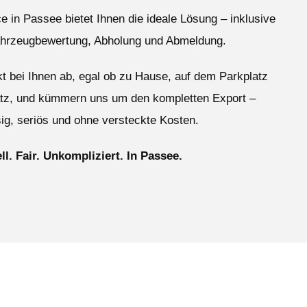
 in Passee bietet Ihnen die ideale Lösung – inklusive
ahrzeugbewertung, Abholung und Abmeldung.
ekt bei Ihnen ab, egal ob zu Hause, auf dem Parkplatz
atz, und kümmern uns um den kompletten Export –
ig, seriös und ohne versteckte Kosten.
ll. Fair. Unkompliziert. In Passee.