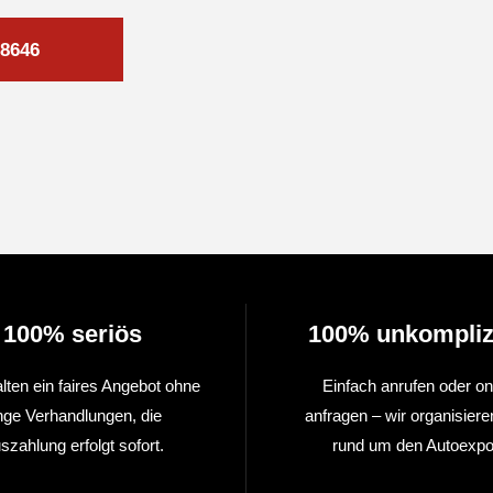
8646
100% seriös
100% unkompliz
alten ein faires Angebot ohne
Einfach anrufen oder on
nge Verhandlungen, die
anfragen – wir organisiere
szahlung erfolgt sofort.
rund um den Autoexpor