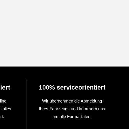
iert
100% serviceorientiert
line
Wir übernehmen die Abmeldung
n alles
Ihres Fahrzeugs und kümmern uns
t.
um alle Formalitäten.