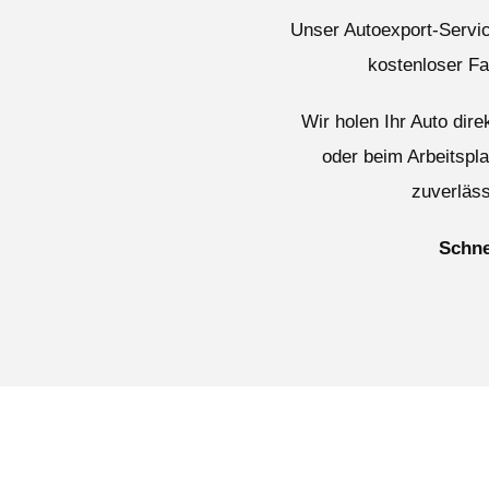
Unser Autoexport-Service
kostenloser F
Wir holen Ihr Auto dir
oder beim Arbeitspl
zuverläss
Schne