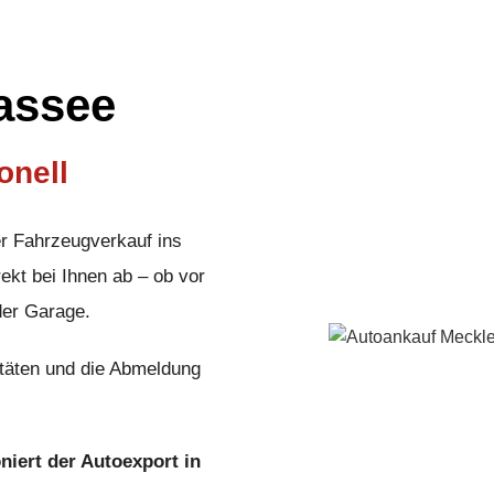
assee
onell
er Fahrzeugverkauf ins
ekt bei Ihnen ab – ob vor
der Garage.
täten und die Abmeldung
oniert der Autoexport in