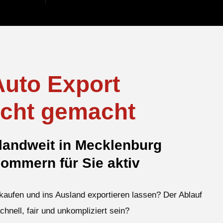
Auto Export
icht gemacht
andweit in Mecklenburg
ommern für Sie aktiv
kaufen und ins Ausland exportieren lassen? Der Ablauf
schnell, fair und unkompliziert sein?