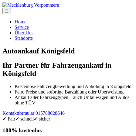
☰
Home
Service
Über Uns
Standorte
Autoankauf Königsfeld
Ihr Partner für Fahrzeugankauf in
Königsfeld
Kostenlose Fahrzeugbewertung und Abholung in Königsfeld
Faire Preise und sofortige Barzahlung oder Überweisung
Ankauf aller Fahrzeugtypen – auch Unfallwagen und Autos
ohne TÜV
Kontaktformular
015788028646
✔ Fair
✔ schnell
✔ sicher
100% kostenlos