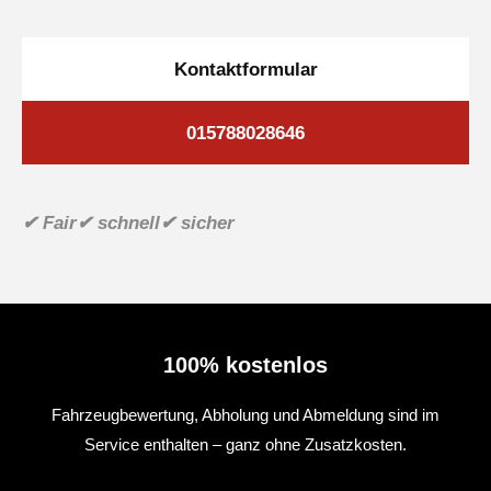
Kontaktformular
015788028646
✔ Fair
✔ schnell
✔ sicher
100% kostenlos
Fahrzeugbewertung, Abholung und Abmeldung sind im
Service enthalten – ganz ohne Zusatzkosten.