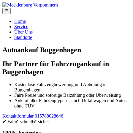
☰
Home
Service
Über Uns
Standorte
Autoankauf Buggenhagen
Ihr Partner für Fahrzeugankauf in
Buggenhagen
Kostenlose Fahrzeugbewertung und Abholung in
Buggenhagen
Faire Preise und sofortige Barzahlung oder Überweisung
Ankauf aller Fahrzeugtypen – auch Unfallwagen und Autos
ohne TÜV
Kontaktformular
015788028646
✔ Fair
✔ schnell
✔ sicher
100% kostenlos