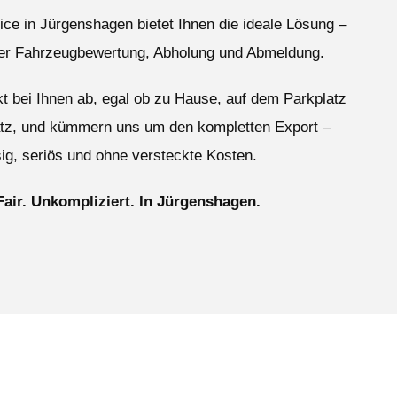
ce in Jürgenshagen bietet Ihnen die ideale Lösung –
ser Fahrzeugbewertung, Abholung und Abmeldung.
ekt bei Ihnen ab, egal ob zu Hause, auf dem Parkplatz
atz, und kümmern uns um den kompletten Export –
ig, seriös und ohne versteckte Kosten.
Fair. Unkompliziert. In Jürgenshagen.