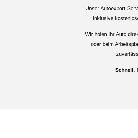
Unser Autoexport-Servi
inklusive kostenlo
Wir holen Ihr Auto dir
oder beim Arbeitspl
zuverläss
Schnell. 