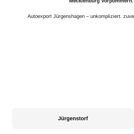
Mecklenburg Vorpommern.
Autoexport Jürgenshagen – unkompliziert. zuver
Jürgenstorf