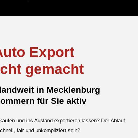
Auto Export
icht gemacht
andweit in Mecklenburg
ommern für Sie aktiv
kaufen und ins Ausland exportieren lassen? Der Ablauf
schnell, fair und unkompliziert sein?