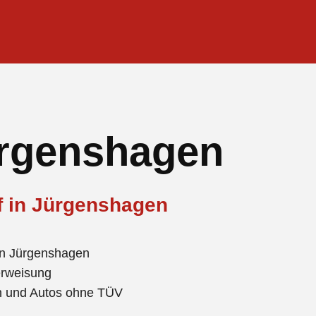
ürgenshagen
f in Jürgenshagen
in Jürgenshagen
erweisung
en und Autos ohne TÜV