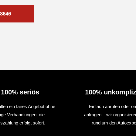
8646
100% seriös
100% unkompliz
alten ein faires Angebot ohne
Einfach anrufen oder on
nge Verhandlungen, die
anfragen – wir organisiere
szahlung erfolgt sofort.
rund um den Autoexpor