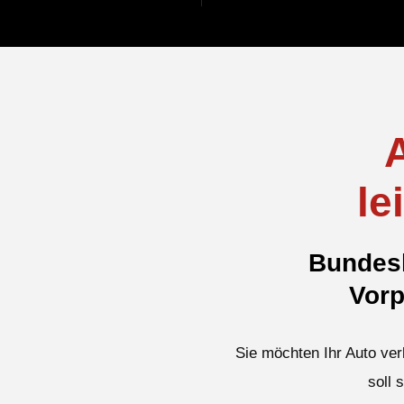
le
Bundesl
Vorp
Sie möchten Ihr Auto ver
soll 