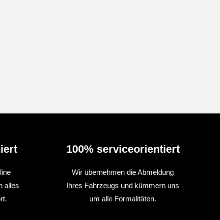
iert
100% serviceorientiert
line
Wir übernehmen die Abmeldung
n alles
Ihres Fahrzeugs und kümmern uns
t.
um alle Formalitäten.