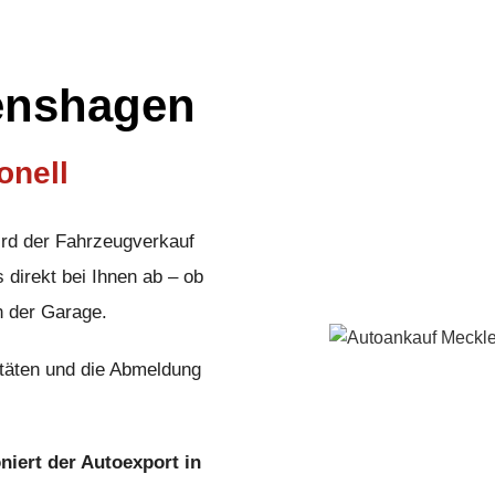
genshagen
onell
ird der Fahrzeugverkauf
 direkt bei Ihnen ab – ob
n der Garage.
täten und die Abmeldung
oniert der Autoexport in