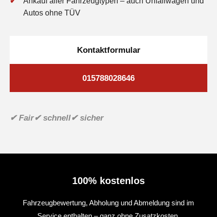
Ankauf aller Fahrzeugtypen – auch Unfallwagen und
Autos ohne TÜV
Kontaktformular
015788028646
✔ Fair
✔ schnell
✔ sicher
100% kostenlos
Fahrzeugbewertung, Abholung und Abmeldung sind im
Service enthalten – ganz ohne Zusatzkosten.