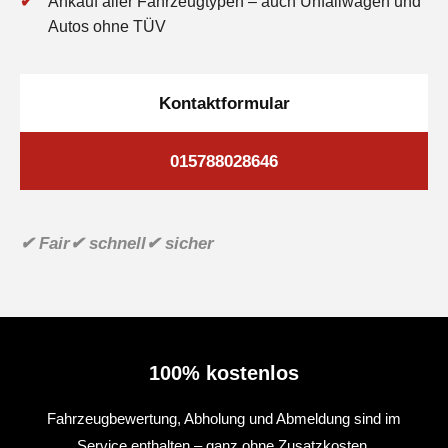
Ankauf aller Fahrzeugtypen – auch Unfallwagen und
Autos ohne TÜV
Kontaktformular
015788028646
✔ Fair
✔ schnell
✔ sicher
100% kostenlos
Fahrzeugbewertung, Abholung und Abmeldung sind im
Service enthalten – ganz ohne Zusatzkosten.