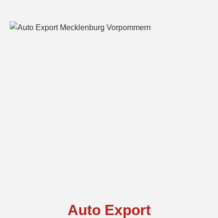
Auto Export