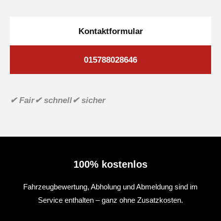
Kontaktformular
015788028646
✔ Fair
✔ schnell
✔ sicher
100% kostenlos
Fahrzeugbewertung, Abholung und Abmeldung sind im
Service enthalten – ganz ohne Zusatzkosten.