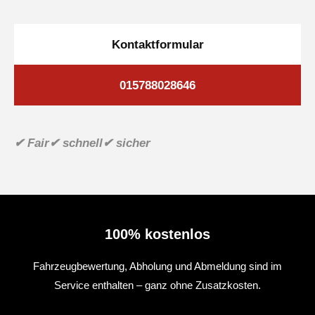
Kontaktformular
015788028646
✔ Fair
✔ schnell
✔ sicher
100% kostenlos
Fahrzeugbewertung, Abholung und Abmeldung sind im
Service enthalten – ganz ohne Zusatzkosten.