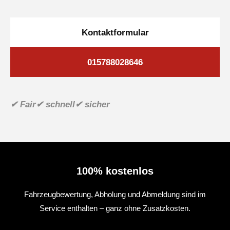
Kontaktformular
015788028646
✔ Fair
✔ schnell
✔ sicher
100% kostenlos
Fahrzeugbewertung, Abholung und Abmeldung sind im
Service enthalten – ganz ohne Zusatzkosten.