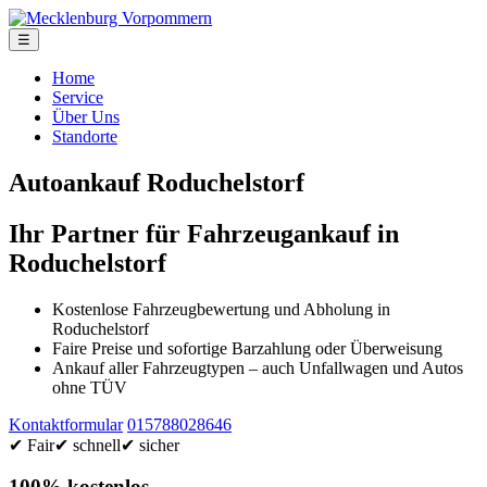
☰
Home
Service
Über Uns
Standorte
Autoankauf Roduchelstorf
Ihr Partner für Fahrzeugankauf in
Roduchelstorf
Kostenlose Fahrzeugbewertung und Abholung in
Roduchelstorf
Faire Preise und sofortige Barzahlung oder Überweisung
Ankauf aller Fahrzeugtypen – auch Unfallwagen und Autos
ohne TÜV
Kontaktformular
015788028646
✔ Fair
✔ schnell
✔ sicher
100% kostenlos