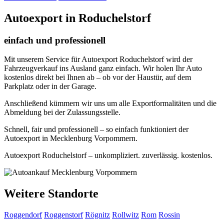
Autoexport in Roduchelstorf
einfach und professionell
Mit unserem Service für Autoexport Roduchelstorf wird der
Fahrzeugverkauf ins Ausland ganz einfach. Wir holen Ihr Auto
kostenlos direkt bei Ihnen ab – ob vor der Haustür, auf dem
Parkplatz oder in der Garage.
Anschließend kümmern wir uns um alle Exportformalitäten und die
Abmeldung bei der Zulassungsstelle.
Schnell, fair und professionell – so einfach funktioniert der
Autoexport in Mecklenburg Vorpommern.
Autoexport Roduchelstorf – unkompliziert. zuverlässig. kostenlos.
Weitere Standorte
Roggendorf
Roggenstorf
Rögnitz
Rollwitz
Rom
Rossin