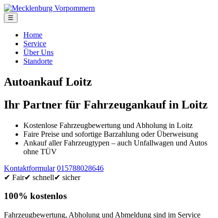
☰
Home
Service
Über Uns
Standorte
Autoankauf Loitz
Ihr Partner für Fahrzeugankauf in Loitz
Kostenlose Fahrzeugbewertung und Abholung in Loitz
Faire Preise und sofortige Barzahlung oder Überweisung
Ankauf aller Fahrzeugtypen – auch Unfallwagen und Autos
ohne TÜV
Kontaktformular
015788028646
✔ Fair
✔ schnell
✔ sicher
100% kostenlos
Fahrzeugbewertung, Abholung und Abmeldung sind im Service