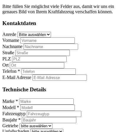
Bitte füllen Sie möglichst viele Felder aus, damit wir uns ein
genaues Bild von Ihrem Kraftfahrzeug verschaffen können.
Kontaktdaten
Anrede
Vorname
Nachname
Straße
PLZ
Ort
Telefon *
E-Mail Adresse
Technische Details
Marke *
Modell *
Fahrzeugtyp
Baujahr *
Getriebe
Unfallschaden