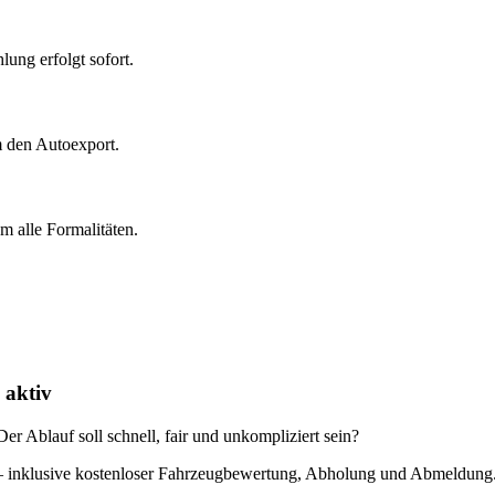
ung erfolgt sofort.
m den Autoexport.
 alle Formalitäten.
 aktiv
r Ablauf soll schnell, fair und unkompliziert sein?
g – inklusive kostenloser Fahrzeugbewertung, Abholung und Abmeldung