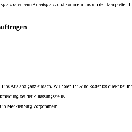
arkplatz oder beim Arbeitsplatz, und kümmern uns um den kompletten Ex
auftragen
ins Ausland ganz einfach. Wir holen Ihr Auto kostenlos direkt bei Ihn
bmeldung bei der Zulassungsstelle.
port in Mecklenburg Vorpommern.