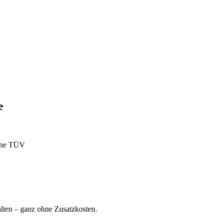
e
ohne TÜV
ten – ganz ohne Zusatzkosten.