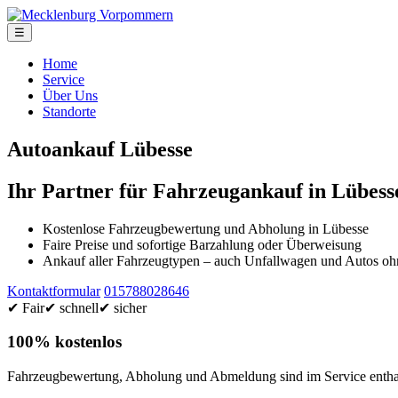
☰
Home
Service
Über Uns
Standorte
Autoankauf Lübesse
Ihr Partner für Fahrzeugankauf in Lübess
Kostenlose Fahrzeugbewertung und Abholung in Lübesse
Faire Preise und sofortige Barzahlung oder Überweisung
Ankauf aller Fahrzeugtypen – auch Unfallwagen und Autos 
Kontaktformular
015788028646
✔ Fair
✔ schnell
✔ sicher
100% kostenlos
Fahrzeugbewertung, Abholung und Abmeldung sind im Service enthal